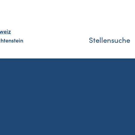
weiz
Stellensuche
chtenstein