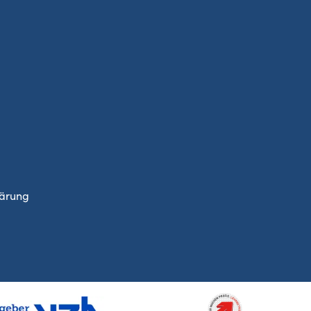
lärung