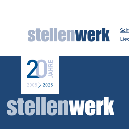
Sch
Lie