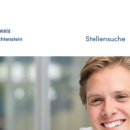
weiz
Stellensuche
chtenstein