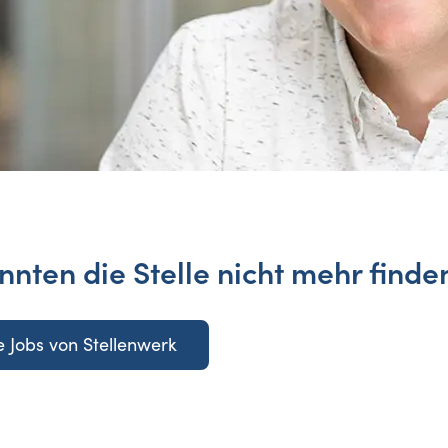
nnten die Stelle nicht mehr finde
 Jobs von Stellenwerk