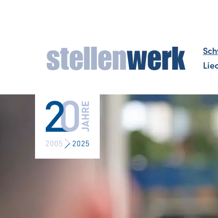
Sch
Lie