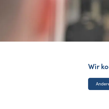
Wir ko
Andere