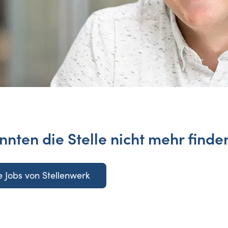
nnten die Stelle nicht mehr finde
 Jobs von Stellenwerk