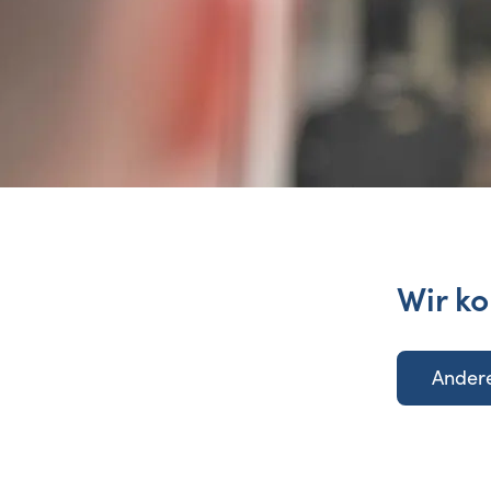
Wir ko
Andere