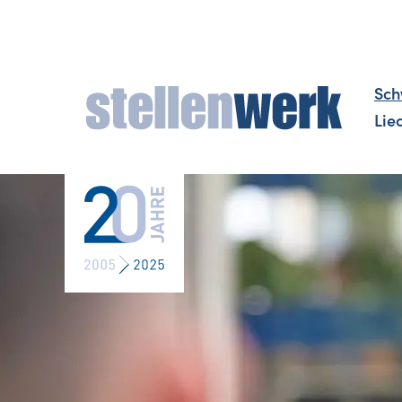
Sch
Lie