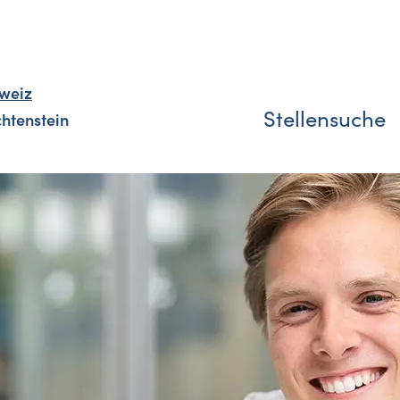
weiz
Stellensuche
chtenstein