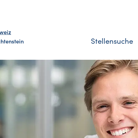
weiz
Stellensuche
chtenstein