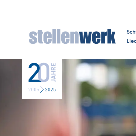
Sch
Lie