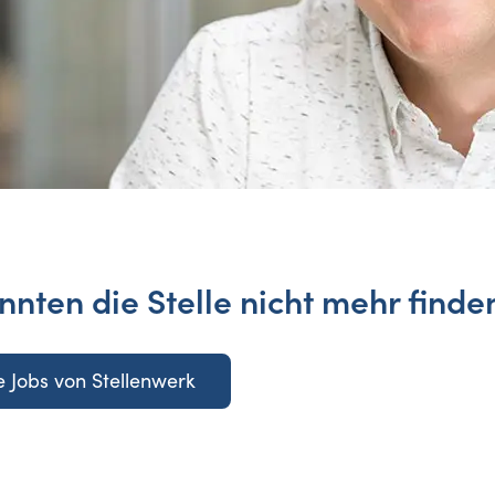
nnten die Stelle nicht mehr finde
 Jobs von Stellenwerk