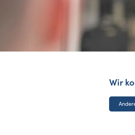
Wir ko
Andere