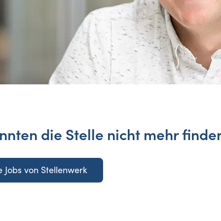
nnten die Stelle nicht mehr finde
 Jobs von Stellenwerk