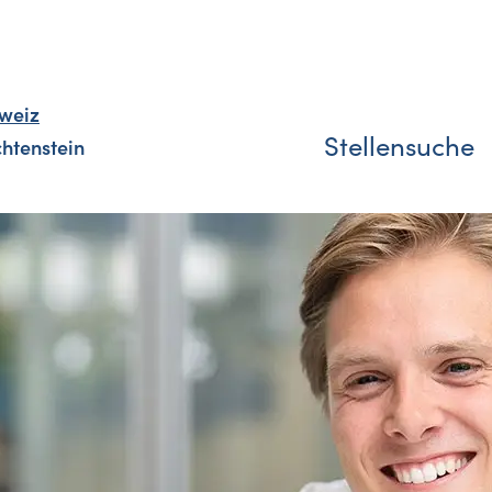
weiz
Stellensuche
chtenstein