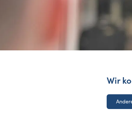
Wir ko
Andere