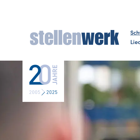
Sch
Lie