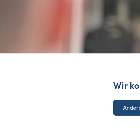
Wir ko
Andere