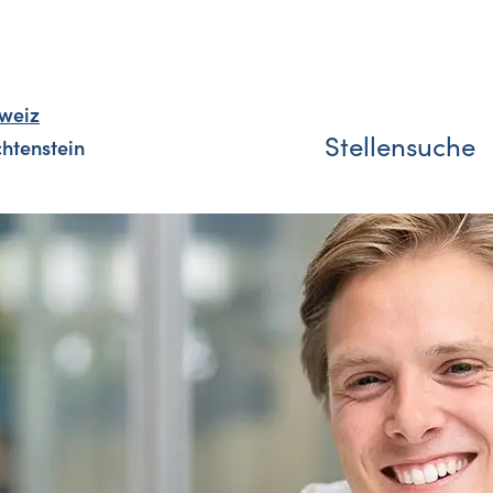
weiz
Stellensuche
chtenstein