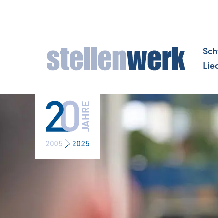
Sch
Lie