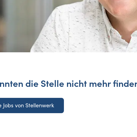
nnten die Stelle nicht mehr finde
 Jobs von Stellenwerk