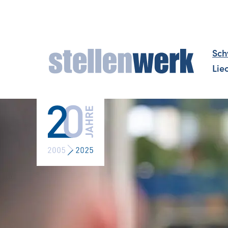
Sch
Lie