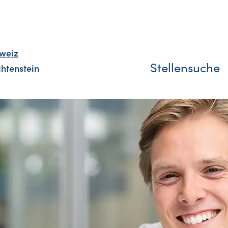
weiz
Stellensuche
chtenstein