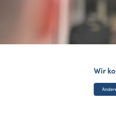
Wir ko
Andere