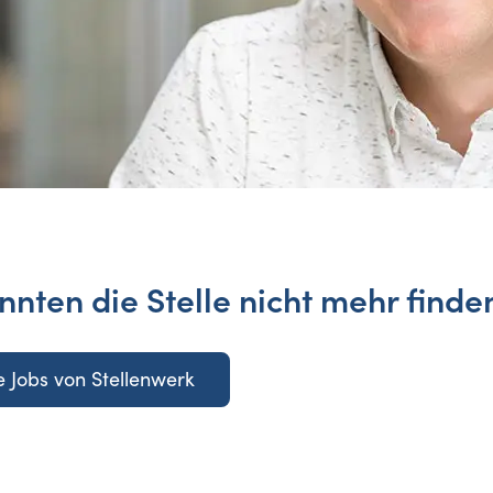
nnten die Stelle nicht mehr finde
 Jobs von Stellenwerk