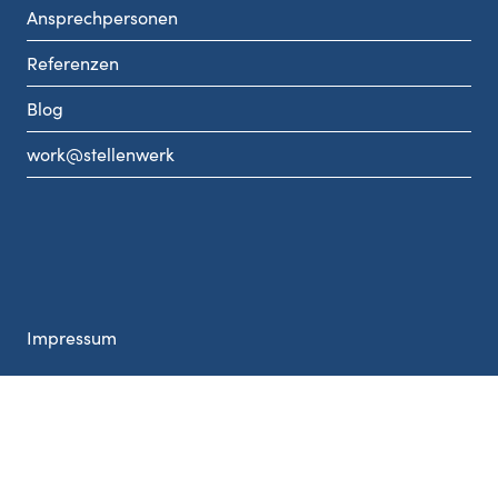
Ansprechpersonen
Referenzen
Blog
work@stellenwerk
Impressum
Nutzungsbedingungen, Einverständniserklärung
Datenschutzrichtlinien
Cookie Einstellungen